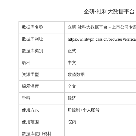
企研·社科大数据平
数据库名称 
企研·社科大数据平台－上市公司专
数据库网址 
https://w.libvpn.cass.cn/browserVerif
数据库类别 
正式
语种 
中文
资源类型 
数值数据
揭示深度 
全文
学科 
经济
使用方式 
IP控制+个人账号
使用范围 
院内
数据库使用资料 