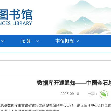
服 务
本馆概况
数据库开通通知——中国金石
2025-09-18
分享：
录数据库由甘肃省古籍文献整理编译中心出品，是该编译中心会同全国