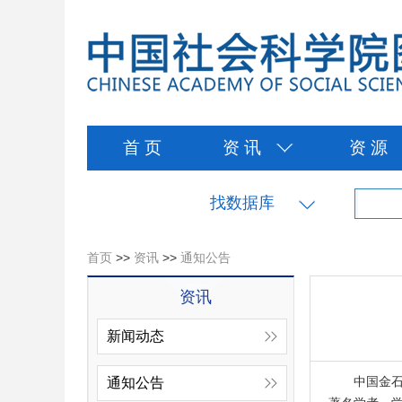
首 页
资 讯
资 源
找数据库
首页
>>
资讯
>>
通知公告
资讯
新闻动态
中国金石总
通知公告