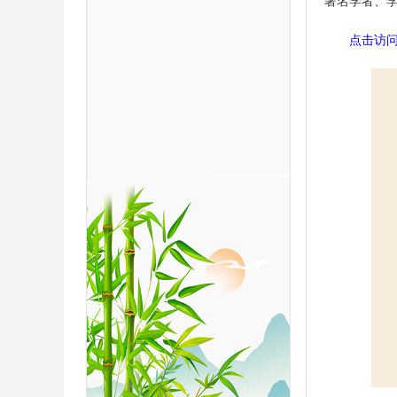
著名学者、
点击访