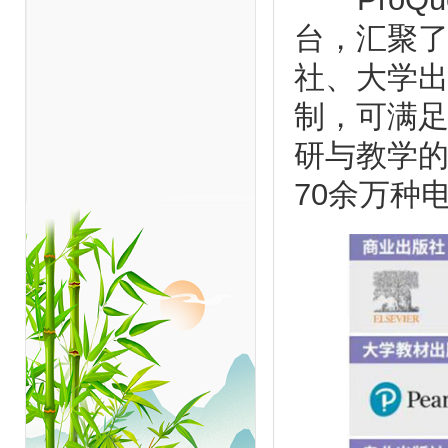
台，汇聚了
社、大学
制，可满
研与教学
70余万种