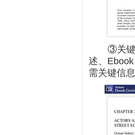
③关键信
述、Eboo
需关键信