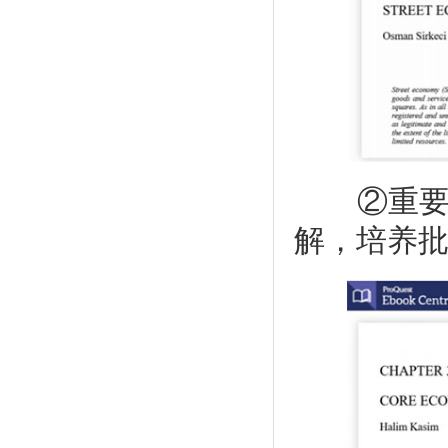
②重要概
解，培养