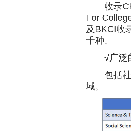
收录CHOI
For Colleg
及BKCI
千种。
√广泛
包括社会
域。