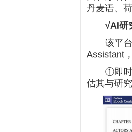
丹麦语、
√AI
该平台提供
Assist
①即时章
估其与研