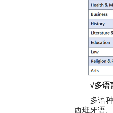
√多语
多语种书
西班牙语