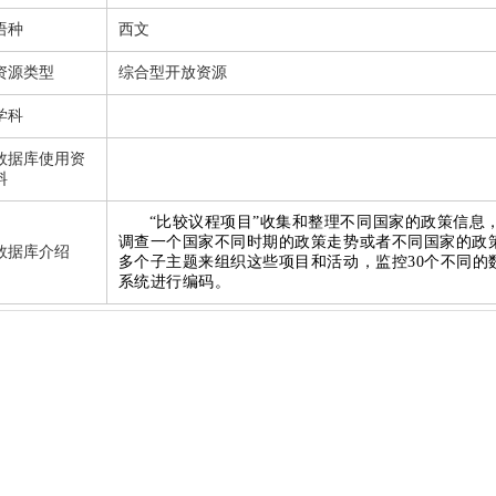
语种
西文
资源类型
综合型开放资源
学科
数据库使用资
料
“比较议程项目”收集和整理不同国家的政策信息
调查一个国家不同时期的政策走势或者不同国家的政
数据库介绍
多个子主题来组织这些项目和活动，监控
30
个不同的
系统进行编码。