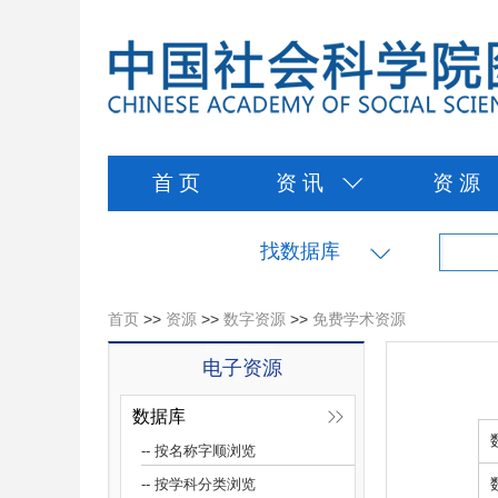
首 页
资 讯
资 源
找数据库
首页
>>
资源
>>
数字资源
>>
免费学术资源
电子资源
数据库
-- 按名称字顺浏览
-- 按学科分类浏览