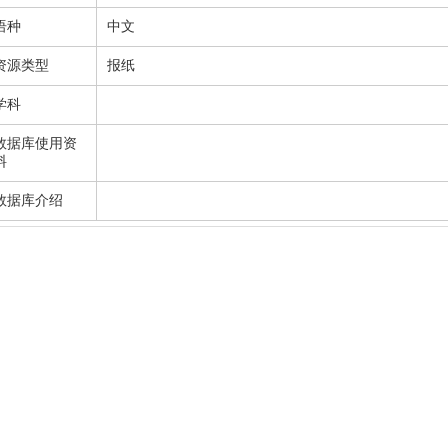
语种
中文
资源类型
报纸
学科
数据库使用资
料
数据库介绍
.