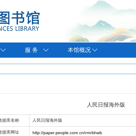
服 务
本馆概况
人民日报海外版
数据库名称
人民日报海外版
数据库网址
http://paper.people.com.cn/rmrbhwb