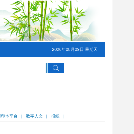
2026年08月09日 星期天
预印本平台
|
数字人文
|
报纸
|