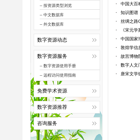
中国大百
-- 按资源类型浏览
知识图谱
-- 中文数据库
丝绸之路G
-- 外文数据库
《宋元学
中国国家
数字资源动态
敦煌学信
数字资源服务
故宫博物
数字人文
-- 数字资源使用手册
唐宋文学
-- 远程访问使用指南
免费学术资源
数字资源推荐
咨询服务