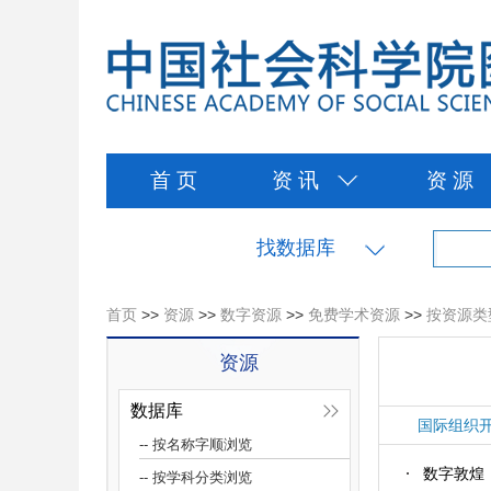
首 页
资 讯
资 源
找数据库
首页
>>
资源
>>
数字资源
>>
免费学术资源
>>
按资源类
资源
数据库
国际组织
-- 按名称字顺浏览
数字敦煌
-- 按学科分类浏览