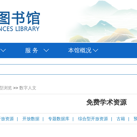
服 务
本馆概况
型浏览
>>
数字人文
免费学术资源
开放资源
|
开放数据
|
专题数据库
|
综合型开放资源
|
古籍
|